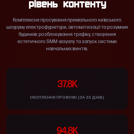
рівень контенту
Комплексне просування преміального київського
шоуруму електрофурнітури, автоматизації та розумних
будинків: розблокування трафіку, створення
естетичного SMM-візуалу та запуск системи
навчальних івентів.
37.8K
ОХОПЛЕННЯ ПРОФІЛЮ (ЗА 30 ДНІВ)
94.8K