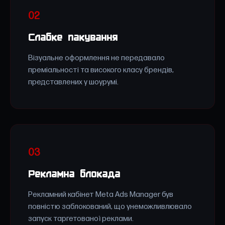
02
Слабке пакування
Візуальне оформлення не передавало
преміальності та високого класу брендів,
представлених у шоурумі.
03
Рекламна блокада
Рекламний кабінет Meta Ads Manager був
повністю заблокований, що унеможливлювало
запуск таргетованої реклами.