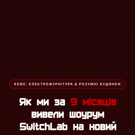
КЕЙС: ЕЛЕКТРОФУРНІТУРА & РОЗУМНІ БУДИНКИ
Як ми за
9 місяців
вивели шоурум
SwitchLab на новий