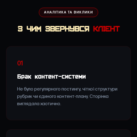
АНАЛІТИКА ТА ВИКЛИКИ
З ЧИМ ЗВЕРНУВСЯ
КЛІЄНТ
01
Брак контент-системи
Не було регулярного постингу, чіткої структури
рубрик чи єдиного контент-плану. Сторінка
виглядала хаотично.