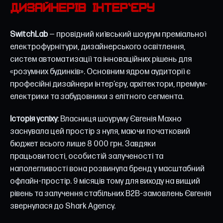
ДИЗАЙНЕРІВ ІНТЕР’ЄРУ
SwitchLab
— провідний київський шоурум преміальної
електрофурнітури, дизайнерського освітлення,
систем автоматизації та інноваційних рішень для
«розумних будинків». Основним ядром аудиторії є
професійні дизайнери інтер’єру, архітектори, преміум-
електрики та забудовники з елітного сегмента.
Історія успіху
: Власниця шоуруму Євгенія Махно
заснувала цей простір з нуля, маючи початковий
бюджет всього лише 8 000 грн. Завдяки
працьовитості, особистій залученості та
наполегливості вона розвинула бренд у масштабний
офлайн-простір. 9 місяців тому для виходу на вищий
рівень та залучення стабільних B2B-замовлень Євгенія
звернулася до Shark Agency.